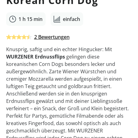
Korean Corn Dog
1 h 15 min
einfach
Durchschnittliche Bewertung von 4.5 von 5 Sternen
2 Bewertungen
Knusprig, saftig und ein echter Hingucker: Mit
WURZENER Erdnussflips
gelingen diese
koreanischen Corn Dogs besonders lecker und
außergewöhnlich. Zarte Wiener Würstchen und
cremiger Mozzarella werden aufgespießt, in einen
luftigen Teig getaucht und goldbraun frittiert.
Anschließend werden sie in den knusprigen
Erdnussflips gewälzt und mit deiner Lieblingssoße
verfeinert – ein Snack, der Groß und Klein begeistert.
Perfekt für Partys, gemütliche Filmabende oder als
kreatives Fingerfood, das sowohl optisch als auch
geschmacklich überzeugt. Mit WURZENER