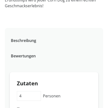
Erdnussflips wird jeder Corn Dog zu einem echten
Geschmackserlebnis!
Beschreibung
Bewertungen
Zutaten
Personen