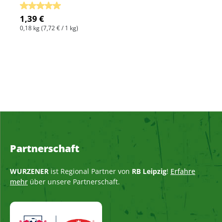
Durchschnittliche Bewertung von 5 von 5 Sternen
1,39 €
0,18 kg
(7,72 € / 1 kg)
Partnerschaft
WURZENER
ist Regional Partner von
RB Leipzig
!
Erfahre
mehr
über unsere Partnerschaft.