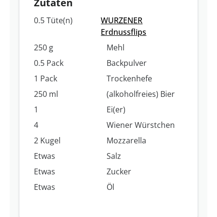
Zutaten
0.5 Tüte(n)
WURZENER
Erdnussflips
250 g
Mehl
0.5 Pack
Backpulver
1 Pack
Trockenhefe
250 ml
(alkoholfreies) Bier
1
Ei(er)
4
Wiener Würstchen
2 Kugel
Mozzarella
Etwas
Salz
Etwas
Zucker
Etwas
Öl