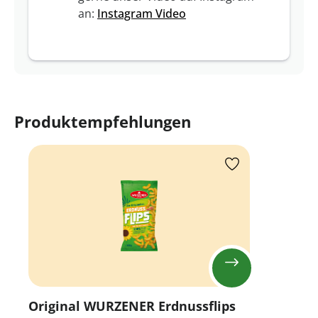
an:
Instagram Video
Produktempfehlungen
Produktgalerie überspringen
Original WURZENER Erdnussflips