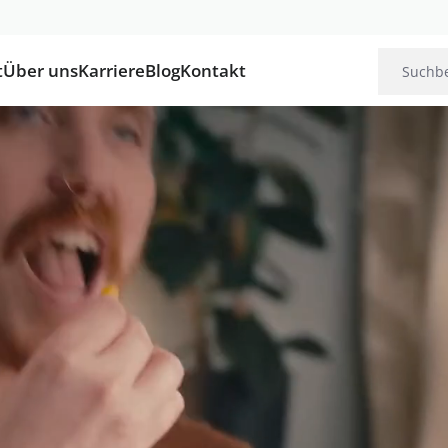
t
Über uns
Karriere
Blog
Kontakt