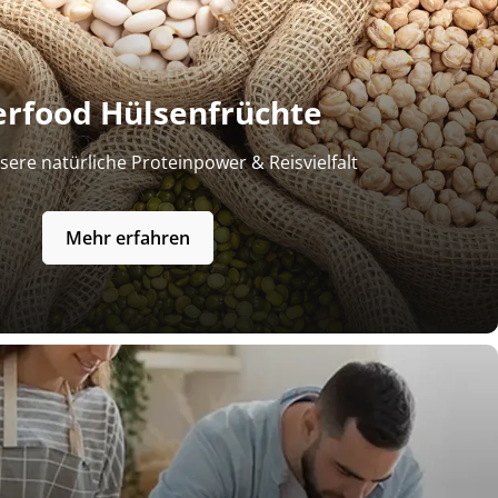
erfood Hülsenfrüchte
ere natürliche Proteinpower & Reisvielfalt
Mehr erfahren