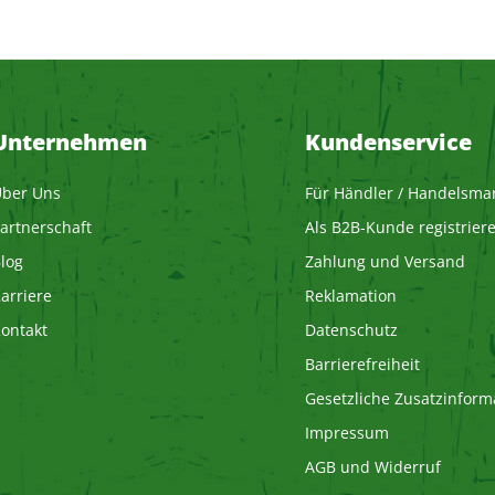
Unternehmen
Kundenservice
ber Uns
Für Händler / Handelsma
artnerschaft
Als B2B-Kunde registrier
log
Zahlung und Versand
arriere
Reklamation
ontakt
Datenschutz
Barrierefreiheit
Gesetzliche Zusatzinform
Impressum
AGB und Widerruf