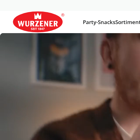
Party-Snacks
Sortimen