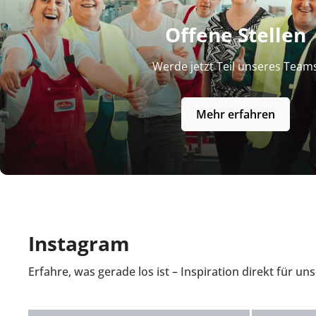
Offene Stellen
Werde jetzt Teil unseres Team
Mehr erfahren
Instagram
Erfahre, was gerade los ist – Inspiration direkt für u