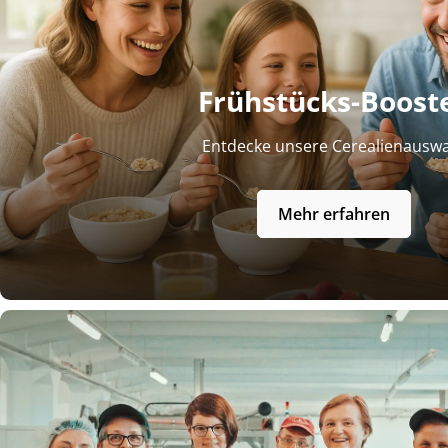
Frühstücks-Boost
Entdecke unsere Cerealienausw
Mehr erfahren