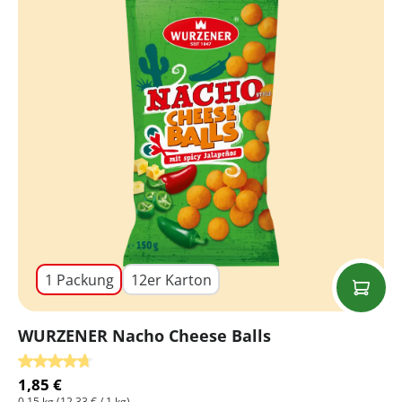
1 Packung
12er Karton
WURZENER Nacho Cheese Balls
Durchschnittliche Bewertung von 4.67 von 5 Sternen
1,85 €
0,15 kg
(12,33 € / 1 kg)