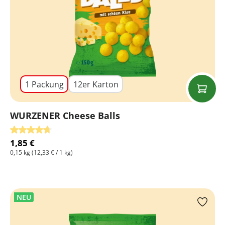
1 Packung
12er Karton
WURZENER Cheese Balls
Durchschnittliche Bewertung von 4.75 von 5 Sternen
1,85 €
0,15 kg
(12,33 € / 1 kg)
NEU