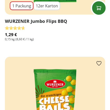
1 Packung
12er Karton
WURZENER Jumbo Flips BBQ
Durchschnittliche Bewertung von 4.75 von 5 Sternen
1,29 €
0,15 kg
(8,60 € / 1 kg)