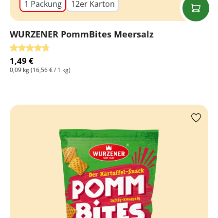
1 Packung
12er Karton
WURZENER PommBites Meersalz
Durchschnittliche Bewertung von 4.8 von 5 Sternen
1,49 €
0,09 kg
(16,56 € / 1 kg)