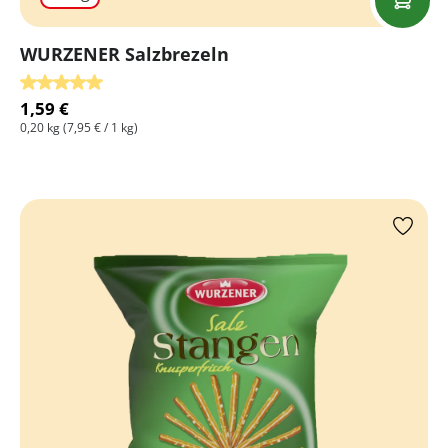
WURZENER Salzbrezeln
Durchschnittliche Bewertung von 5 von 5 Sternen
1,59 €
0,20 kg
(7,95 € / 1 kg)