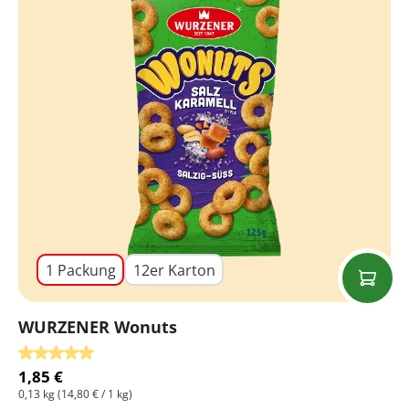
1 Packung
12er Karton
WURZENER Wonuts
Durchschnittliche Bewertung von 5 von 5 Sternen
1,85 €
0,13 kg
(14,80 € / 1 kg)