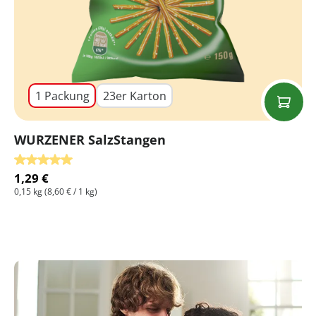
1 Packung
23er Karton
WURZENER SalzStangen
Durchschnittliche Bewertung von 5 von 5 Sternen
1,29 €
0,15 kg
(8,60 € / 1 kg)