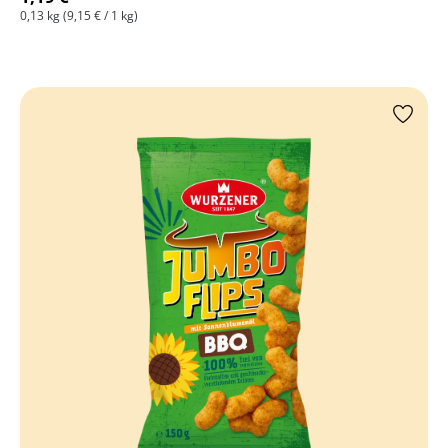
0,13 kg
(9,15 € / 1 kg)