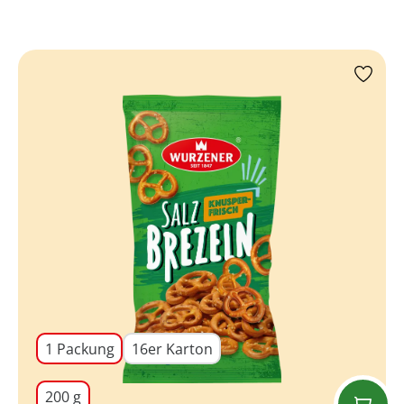
1 Packung
16er Karton
200 g