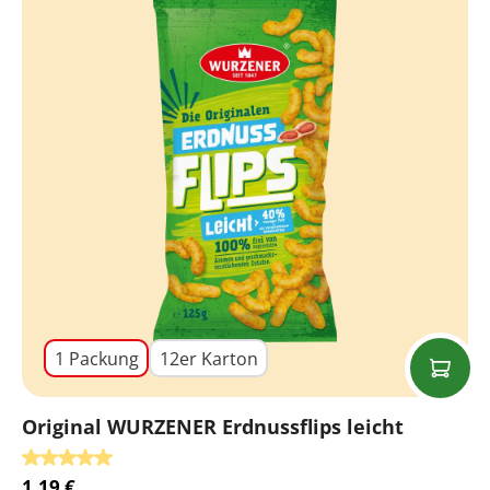
1 Packung
12er Karton
Original WURZENER Erdnussflips leicht
Durchschnittliche Bewertung von 5 von 5 Sternen
1,19 €