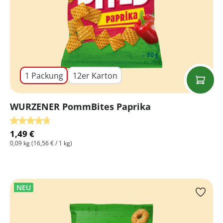
1 Packung
12er Karton
WURZENER PommBites Paprika
Durchschnittliche Bewertung von 4.75 von 5 Sternen
1,49 €
0,09 kg
(16,56 € / 1 kg)
NEU