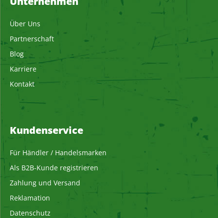
Unternehmen
Über Uns
Partnerschaft
Blog
Karriere
Kontakt
Kundenservice
Für Händler / Handelsmarken
Als B2B-Kunde registrieren
Zahlung und Versand
Reklamation
Datenschutz