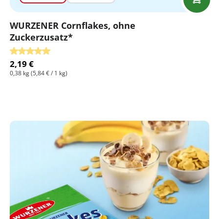
WURZENER Cornflakes, ohne
Zuckerzusatz*
Durchschnittliche Bewertung von 5 von 5 Sternen
2,19 €
0,38 kg
(5,84 € / 1 kg)