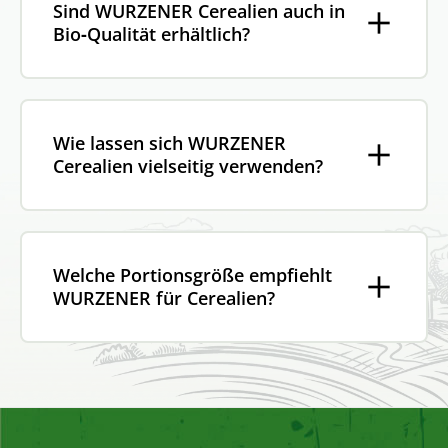
Sind WURZENER Cerealien auch in
Bio‑Qualität erhältlich?
Wie lassen sich WURZENER
Cerealien vielseitig verwenden?
Welche Portionsgröße empfiehlt
WURZENER für Cerealien?