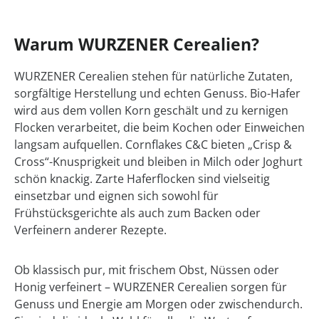
Warum WURZENER Cerealien?
WURZENER Cerealien stehen für natürliche Zutaten,
sorgfältige Herstellung und echten Genuss. Bio-Hafer
wird aus dem vollen Korn geschält und zu kernigen
Flocken verarbeitet, die beim Kochen oder Einweichen
langsam aufquellen. Cornflakes C&C bieten „Crisp &
Cross“-Knusprigkeit und bleiben in Milch oder Joghurt
schön knackig. Zarte Haferflocken sind vielseitig
einsetzbar und eignen sich sowohl für
Frühstücksgerichte als auch zum Backen oder
Verfeinern anderer Rezepte.
Ob klassisch pur, mit frischem Obst, Nüssen oder
Honig verfeinert – WURZENER Cerealien sorgen für
Genuss und Energie am Morgen oder zwischendurch.