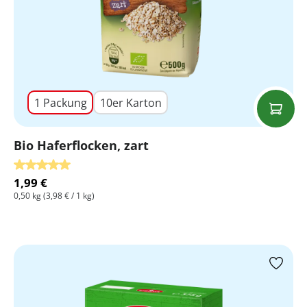
1 Packung
10er Karton
Bio Haferflocken, zart
Durchschnittliche Bewertung von 5 von 5 Sternen
1,99 €
0,50 kg
(3,98 € / 1 kg)