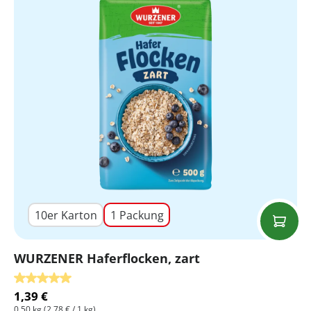
10er Karton
1 Packung
WURZENER Haferflocken, zart
Durchschnittliche Bewertung von 5 von 5 Sternen
1,39 €
0,50 kg
(2,78 € / 1 kg)