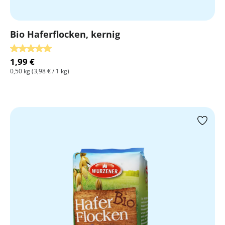
Bio Haferflocken, kernig
Durchschnittliche Bewertung von 5 von 5 Sternen
1,99 €
0,50 kg
(3,98 € / 1 kg)