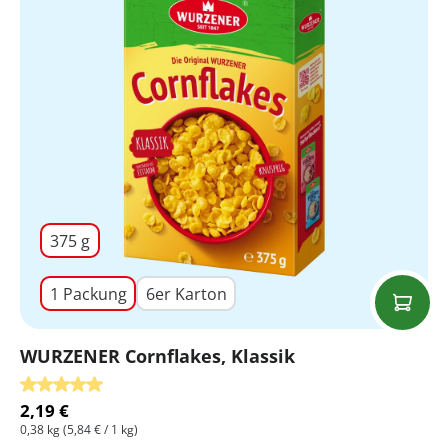
375 g
1 Packung
6er Karton
WURZENER Cornflakes, Klassik
Durchschnittliche Bewertung von 5 von 5 Sternen
2,19 €
0,38 kg
(5,84 € / 1 kg)