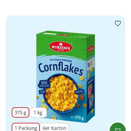
375 g
1 kg
1 Packung
6er Karton