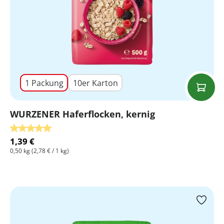
1 Packung
10er Karton
WURZENER Haferflocken, kernig
Durchschnittliche Bewertung von 5 von 5 Sternen
1,39 €
0,50 kg
(2,78 € / 1 kg)