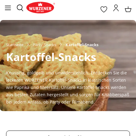
Startseite
Party-Snacks
Kartoffel-Snacks
Kartoffel-Snacks
Knusprig, goldgelb und unwiderstehlich: Entdecken Sie die
leckeren WURZENER Kartoffel-Snacks in klassischen Sorten
wie Paprika und Meersalz. Unsere Kartoffel-Snacks werden
aus besten Zutaten hergestellt und sorgen für Knabberspaß
bei jedem Anlass, ob Party oder Filmabend.