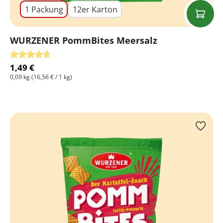
1 Packung
12er Karton
WURZENER PommBites Meersalz
Durchschnittliche Bewertung von 4.8 von 5 Sternen
1,49 €
0,09 kg
(16,56 € / 1 kg)