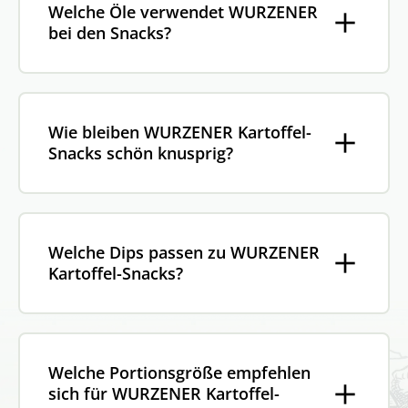
Welche Öle verwendet WURZENER
bei den Snacks?
Wie bleiben WURZENER Kartoffel-
Snacks schön knusprig?
Welche Dips passen zu WURZENER
Kartoffel-Snacks?
Welche Portionsgröße empfehlen
sich für WURZENER Kartoffel-