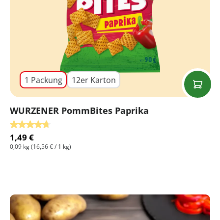
1 Packung
12er Karton
WURZENER PommBites Paprika
Durchschnittliche Bewertung von 4.75 von 5 Sternen
1,49 €
0,09 kg
(16,56 € / 1 kg)