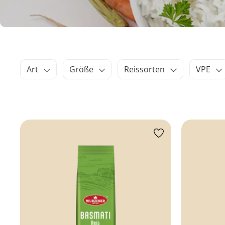
Art
Größe
Reissorten
VPE