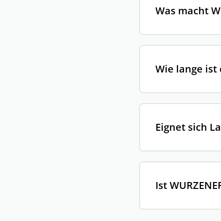
Was macht W
Wie lange ist
Eignet sich L
Ist WURZENER