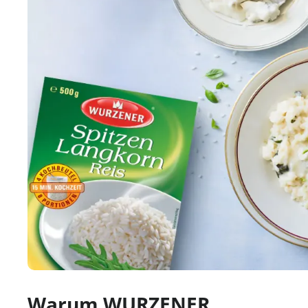
Warum WURZENER