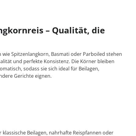
kornreis – Qualität, die
 wie Spitzenlangkorn, Basmati oder Parboiled stehen
alität und perfekte Konsistenz. Die Körner bleiben
matisch, sodass sie sich ideal für Beilagen,
ndere Gerichte eignen.
r klassische Beilagen, nahrhafte Reispfannen oder