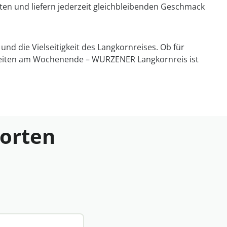
iten und liefern jederzeit gleichbleibenden Geschmack
d die Vielseitigkeit des Langkornreises. Ob für
lzeiten am Wochenende – WURZENER Langkornreis ist
worten