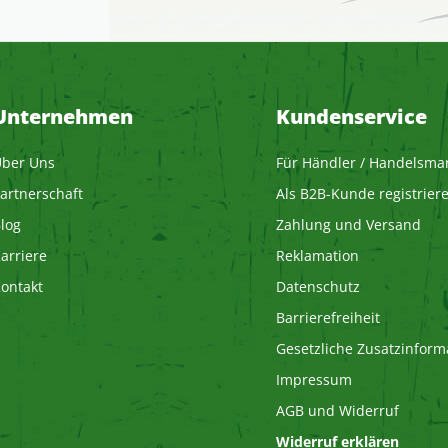
Unternehmen
Kundenservice
ber Uns
Für Händler / Handelsma
artnerschaft
Als B2B-Kunde registrier
log
Zahlung und Versand
arriere
Reklamation
ontakt
Datenschutz
Barrierefreiheit
Gesetzliche Zusatzinform
Impressum
AGB und Widerruf
Widerruf erklären