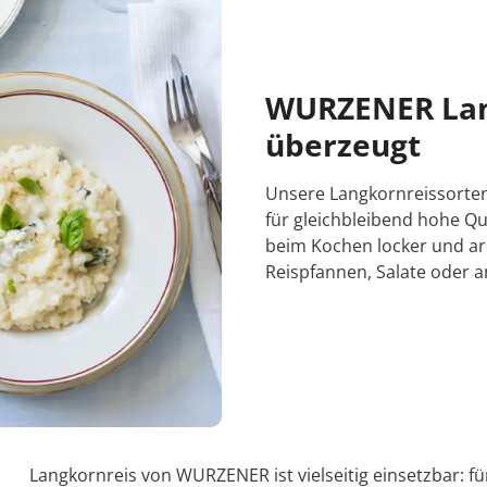
WURZENER Lang
überzeugt
Unsere Langkornreissorten
für gleichbleibend hohe Qu
beim Kochen locker und aro
Reispfannen, Salate oder a
Langkornreis von WURZENER ist vielseitig einsetzbar: fü