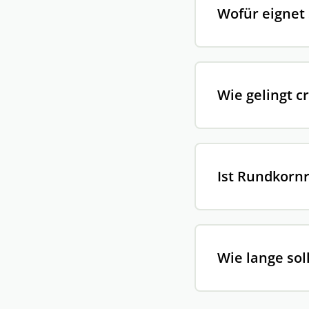
Wofür eignet
Wie gelingt 
Ist Rundkornr
Wie lange so