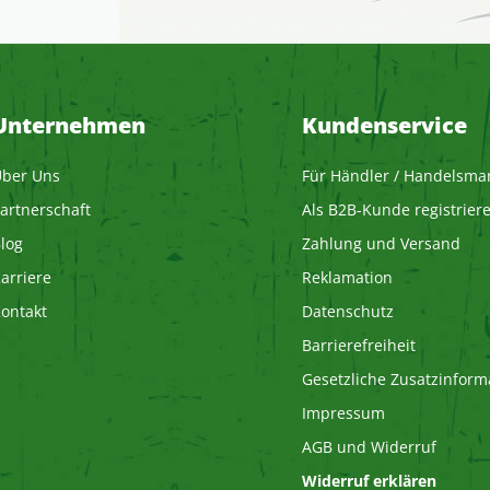
Unternehmen
Kundenservice
ber Uns
Für Händler / Handelsma
artnerschaft
Als B2B-Kunde registrier
log
Zahlung und Versand
arriere
Reklamation
ontakt
Datenschutz
Barrierefreiheit
Gesetzliche Zusatzinform
Impressum
AGB und Widerruf
Widerruf erklären