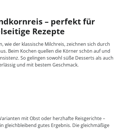
kornreis – perfekt für
elseitige Rezepte
 wie der klassische Milchreis, zeichnen sich durch
aus. Beim Kochen quellen die Körner schön auf und
nsistenz. So gelingen sowohl süße Desserts als auch
verlässig und mit bestem Geschmack.
 Varianten mit Obst oder herzhafte Reisgerichte –
ein gleichbleibend gutes Ergebnis. Die gleichmäßige