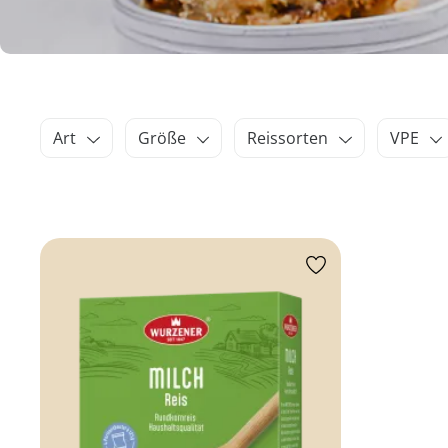
Art
Größe
Reissorten
VPE