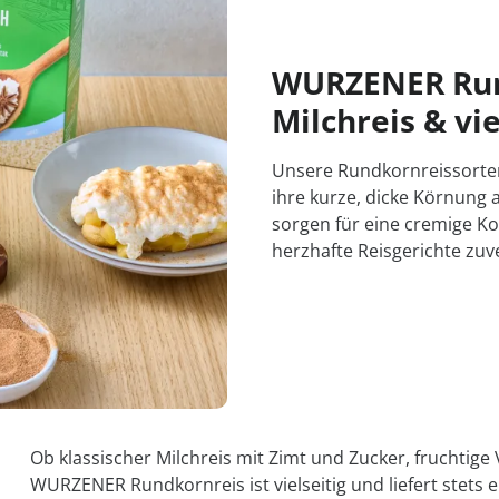
WURZENER Rund
Milchreis & vi
Unsere Rundkornreissorten,
ihre kurze, dicke Körnung 
sorgen für eine cremige Ko
herzhafte Reisgerichte zu
Ob klassischer Milchreis mit Zimt und Zucker, fruchtige
WURZENER Rundkornreis ist vielseitig und liefert stets 