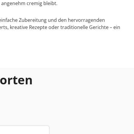
nd angenehm cremig bleibt.
 einfache Zubereitung und den hervorragenden
rts, kreative Rezepte oder traditionelle Gerichte – ein
worten