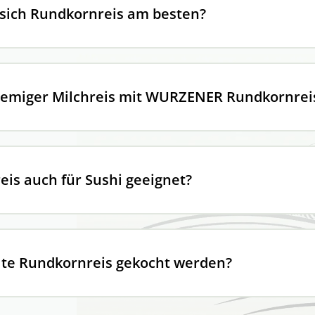
 sich Rundkornreis am besten?
cremiger Milchreis mit WURZENER Rundkornrei
eis auch für Sushi geeignet?
llte Rundkornreis gekocht werden?