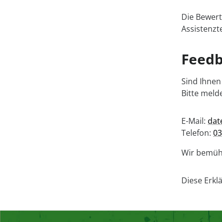
Die Bewert
Assistenzt
Feedb
Sind Ihnen
Bitte meld
E-Mail:
dat
Telefon:
03
Wir bemühe
Diese Erkl