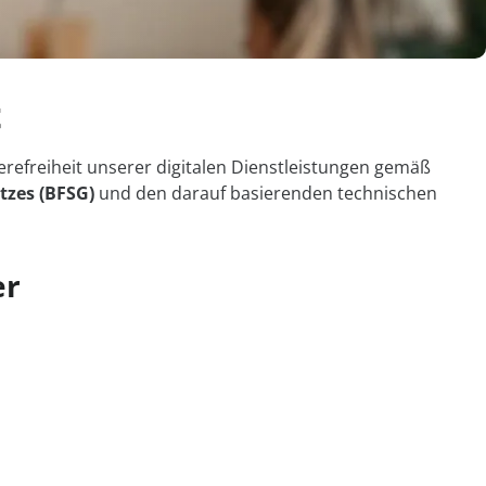
t
refreiheit unserer digitalen Dienstleistungen gemäß
tzes (BFSG)
und den darauf basierenden technischen
er