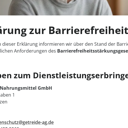
ärung zur Barrierefreihei
dieser Erklärung informieren wir über den Stand der Barrie
zlichen Anforderungen des
Barrierefreiheitsstärkungsgese
en zum Dienstleistungserbring
 Nahrungsmittel GmbH
aben 1
zen
enschutz@getreide-ag.de