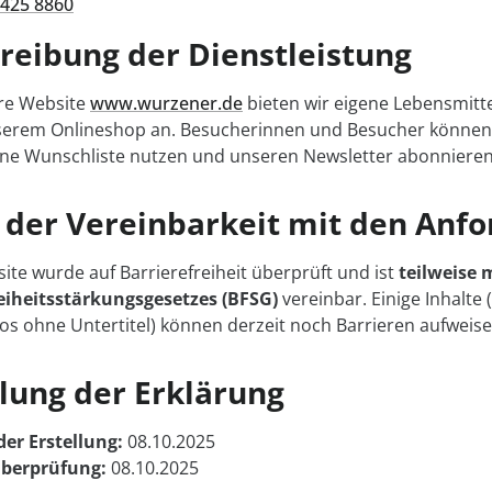
425 8860
reibung der Dienstleistung
re Website
www.wurzener.de
bieten wir eigene Lebensmitt
serem Onlineshop an. Besucherinnen und Besucher können 
ine Wunschliste nutzen und unseren Newsletter abonnieren
 der Vereinbarkeit mit den Anf
ite wurde auf Barrierefreiheit überprüft und ist
teilweise 
eiheitsstärkungsgesetzes (BFSG)
vereinbar. Einige Inhalte 
eos ohne Untertitel) können derzeit noch Barrieren aufweise
llung der Erklärung
er Erstellung:
08.10.2025
Überprüfung:
08.10.2025