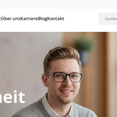
t
Über uns
Karriere
Blog
Kontakt
heit