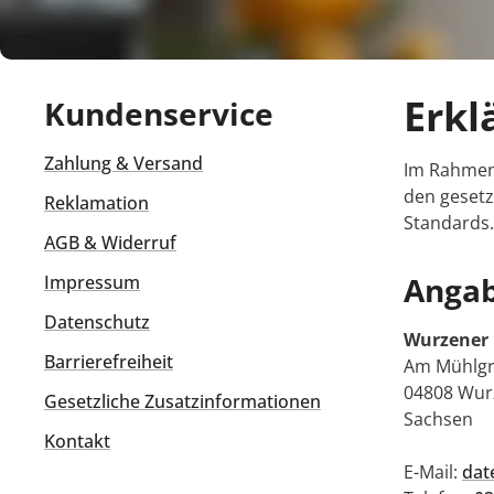
Erkl
Kundenservice
Zahlung & Versand
Im Rahmen 
den geset
Reklamation
Standards.
AGB & Widerruf
Angab
Impressum
Datenschutz
Wurzener
Barrierefreiheit
Am Mühlgr
04808 Wur
Gesetzliche Zusatzinformationen
Sachsen
Kontakt
E-Mail:
dat