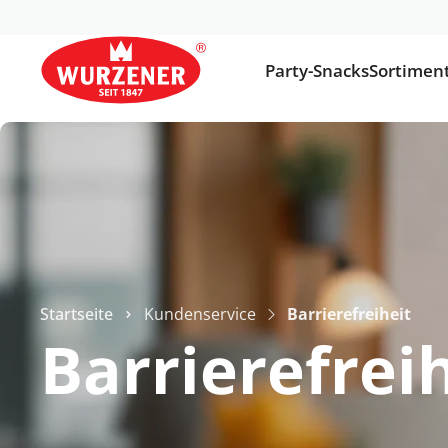
Party-Snacks
Sortimen
Startseite
Kundenservice
Barrierefreiheit
Barrierefrei