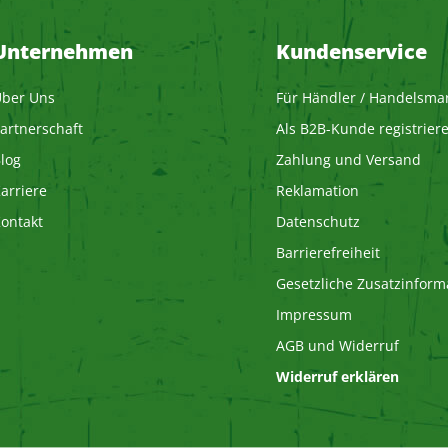
Unternehmen
Kundenservice
ber Uns
Für Händler / Handelsma
artnerschaft
Als B2B-Kunde registrier
log
Zahlung und Versand
arriere
Reklamation
ontakt
Datenschutz
Barrierefreiheit
Gesetzliche Zusatzinform
Impressum
AGB und Widerruf
Widerruf erklären