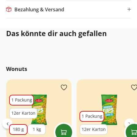
Bezahlung & Versand
Das könnte dir auch gefallen
Produktgalerie überspringen
Wonuts
1 Packung
12er Karton
1 Packung
180 g
1 kg
12er Karton