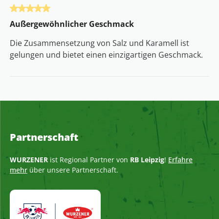
Bewertung mit 5 von 5 Sternen
Außergewöhnlicher Geschmack
Die Zusammensetzung von Salz und Karamell ist
gelungen und bietet einen einzigartigen Geschmack.
Partnerschaft
WURZENER
ist Regional Partner von
RB Leipzig
!
Erfahre
mehr
über unsere Partnerschaft.