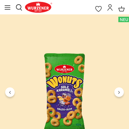
ildergalerie überspringen
NEU