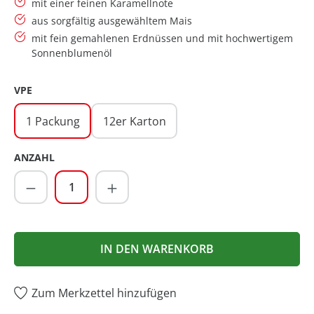
mit einer feinen Karamellnote
aus sorgfältig ausgewähltem Mais
mit fein gemahlenen Erdnüssen und mit hochwertigem
Sonnenblumenöl
AUSWÄHLEN
VPE
1 Packung
12er Karton
ANZAHL
Produkt Anzahl: Gib den gewünschten Wer
IN DEN WARENKORB
Zum Merkzettel hinzufügen