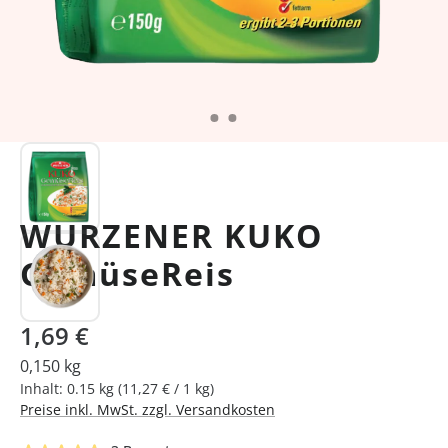
WURZENER KUKO
GemüseReis
Regulärer Preis:
1,69 €
0,150 kg
Inhalt:
0.15 kg
(11,27 € / 1 kg)
Preise inkl. MwSt. zzgl. Versandkosten