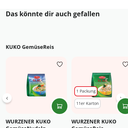
Das könnte dir auch gefallen
Produktgalerie überspringen
KUKO GemüseReis
1 Packung
11er Karton
WURZENER KUKO
WURZENER KUKO