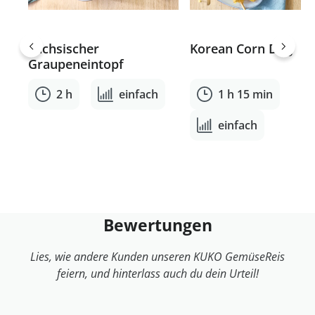
Sächsischer
Korean Corn Dog
Graupeneintopf
2 h
einfach
1 h 15 min
einfach
Bewertungen
Lies, wie andere Kunden unseren KUKO GemüseReis
feiern, und hinterlass auch du dein Urteil!