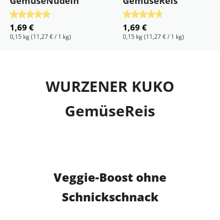
GemüseNudeln
GemüseReis
Durchschnittliche Bewertung von 5 von 5 Sternen
Durchschnittliche Bewertu
1,69 €
1,69 €
0,15 kg
(11,27 € / 1 kg)
0,15 kg
(11,27 € / 1 kg)
WURZENER KUKO
GemüseReis
Veggie-Boost ohne
Schnickschnack