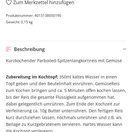
Zum Merkzettel hinzufügen
Produktnummer:
4013138000190
Gewicht:
0,15 kg
Beschreibung
Kurzkochender Parboiled-Spitzenlangkornreis mit Gemüse
Zubereitung im Kochtopf:
350ml kaltes Wasser in einen
Topf geben und den Beutelinhalt einrühren. GemüseReis
zum Kochen bringen und ca. 5 Minuten offen kochen lassen,
bis der Reis die gesamte Flüssigkeit aufgenommen hat,
dabei gelegentlich umrühren. Zum Ende der Kochzeit zur
Verfeinerung ca. 10g Butter unterrühren. Den fertigen Reis
kurz durchziehen lassen, nochmals umrühren und z.B. als
Beilage zu Kurzgebratenem servieren. Hartes Wasser kann
die Kochzeit verlängern.