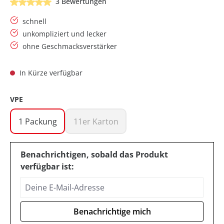
Durchschnittliche Bewertung von 5 von 5 Sternen
3 Bewertungen
schnell
unkompliziert und lecker
ohne Geschmacksverstärker
In Kürze verfügbar
AUSWÄHLEN
VPE
1 Packung
11er Karton
(Diese Option ist zurzeit nicht verfügbar.)
(Diese Option ist zurzeit nicht verfügba
Benachrichtigen, sobald das Produkt
verfügbar ist:
Deine E-Mail-Adresse
Benachrichtige mich