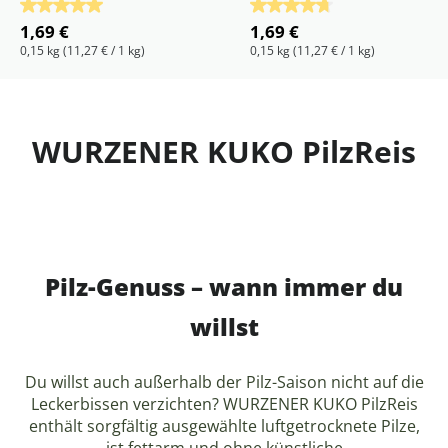
Durchschnittliche Bewertung von 5 von 5 Sternen
Durchschnittliche Bewertu
1,69 €
1,69 €
0,15 kg
(11,27 € / 1 kg)
0,15 kg
(11,27 € / 1 kg)
WURZENER KUKO PilzReis
Pilz-Genuss – wann immer du
willst
Du willst auch außerhalb der Pilz-Saison nicht auf die
Leckerbissen verzichten? WURZENER KUKO PilzReis
enthält sorgfältig ausgewählte luftgetrocknete Pilze,
ist fettarm und ohne künstliche