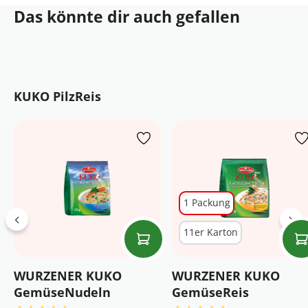
Das könnte dir auch gefallen
Produktgalerie überspringen
KUKO PilzReis
1 Packung
11er Karton
WURZENER KUKO
WURZENER KUKO
GemüseNudeln
GemüseReis