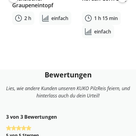
Graupeneintopf
2 h
einfach
1 h 15 min
einfach
Bewertungen
Lies, wie andere Kunden unseren KUKO PilzReis feiern, und
hinterlass auch du dein Urteil!
3 von 3 Bewertungen
Durchschnittliche Bewertung von 5 von 5 Sternen
5 von 5 Sternen