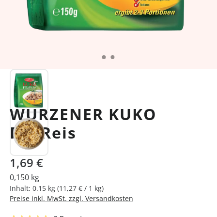
WURZENER KUKO
PilzReis
Regulärer Preis:
1,69 €
0,150 kg
Inhalt:
0.15 kg
(11,27 € / 1 kg)
Preise inkl. MwSt. zzgl. Versandkosten