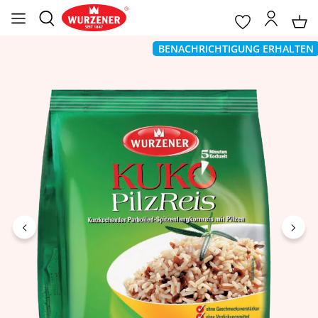
ildergalerie überspringen
BENACHRICHTIGUNG ERHALTEN