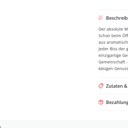
Beschrei
Der absolute W
Schon beim Öff
aus aromatische
Jeder Biss der 
einzigartige Ge
Gemeinschaft - 
käsigen Genuss,
Zutaten 
Bezahlun