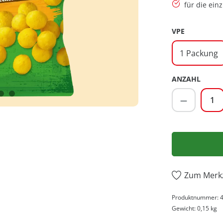
für die ein
AUSWÄHL
VPE
1 Packung
ANZAHL
Produkt 
Zum Merkz
Produktnummer:
Gewicht:
0,15 kg