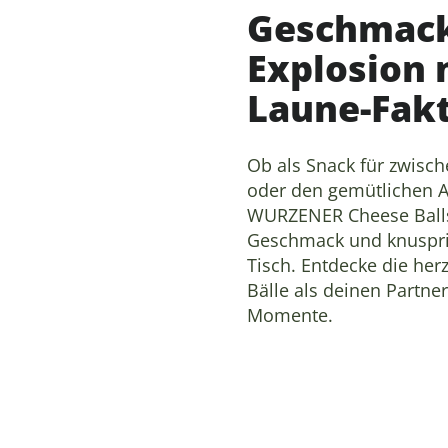
Geschmack
Explosion 
Laune-Fak
Ob als Snack für zwisch
oder den gemütlichen A
WURZENER Cheese Balls
Geschmack und knusprig
Tisch. Entdecke die her
Bälle als deinen Partner
Momente.