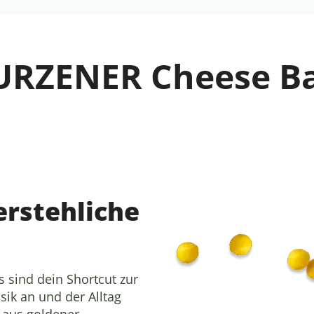
RZENER Cheese Ba
rstehliche
sind dein Shortcut zur
sik an und der Alltag
 aus goldener