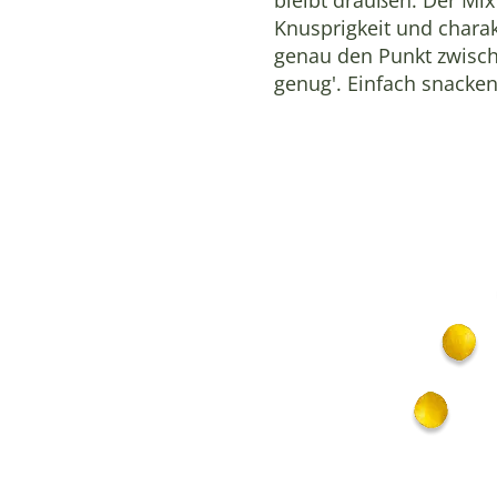
Knusprigkeit und charakt
genau den Punkt zwische
genug'. Einfach snacken