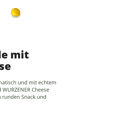
le mit
se
matisch und mit echtem
ind WURZENER Cheese
en runden Snack und