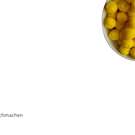
nachmachen