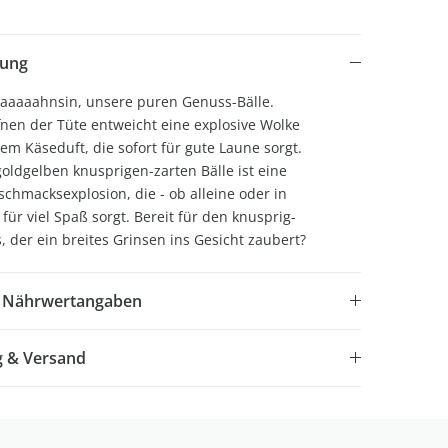
bung
aaaaahnsin, unsere puren Genuss-Bälle.
nen der Tüte entweicht eine explosive Wolke
m Käseduft, die sofort für gute Laune sorgt.
goldgelben knusprigen-zarten Bälle ist eine
schmacksexplosion, die - ob alleine oder in
für viel Spaß sorgt. Bereit für den knusprig-
 der ein breites Grinsen ins Gesicht zaubert?
& Nährwertangaben
g & Versand