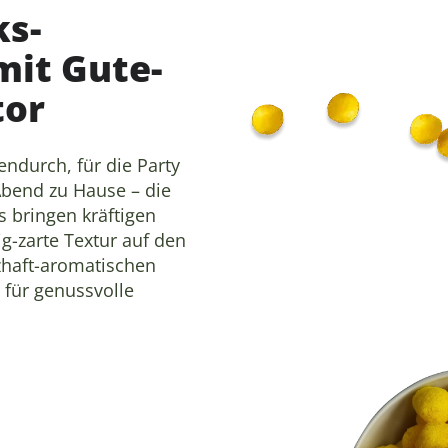
s-
mit Gute-
tor
endurch, für die Party
bend zu Hause – die
 bringen kräftigen
-zarte Textur auf den
zhaft-aromatischen
 für genussvolle