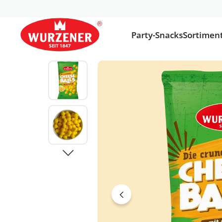
Party-Snacks
Sortimen
Bildergalerie überspringen